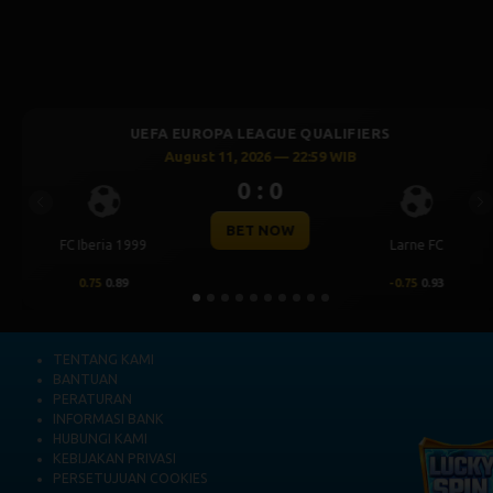
SPAIN LA LIGA
August 16, 2026 — 02:30 WIB
0 : 0
Previous
Ne
BET NOW
Sevilla
Rayo Vallecano
0.25
0.95
-0.25
0.95
TENTANG KAMI
BANTUAN
PERATURAN
INFORMASI BANK
HUBUNGI KAMI
KEBIJAKAN PRIVASI
PERSETUJUAN COOKIES