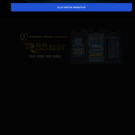
KLIK UNTUK MENUTUP