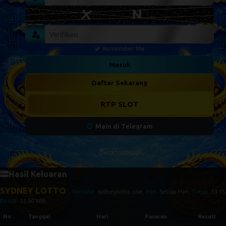
Remember Me
Masuk
Daftar Sekarang
RTP SLOT
Main di Telegram
Desktop
Wap
Hasil Keluaran
SYDNEY LOTTO
Website:
sydneylotto.com
, Hari:
Setiap Hari
, Tutup:
13:15
Result:
13:50 WIB
No
Tanggal
Hari
Pasaran
Result