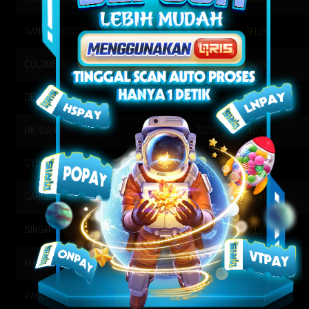
SAN FRANCISCO
09-08-2026
9125
COLOMBIA
09-08-2026
6428
DEWATA
09-08-2026
3167
HK SIANG
09-08-2026
4008
SYDNEY LOTTO
09-08-2026
3764
GARUDA
09-08-2026
8240
SINGAPORE
09-08-2026
7137
MALAYSIA
09-08-2026
8548
PAKONG
09-08-2026
7219