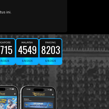
us ini.
NGAPORE
MALAYSIA
PAKONG
715
4549
8203
/8/2026
6/8/2026
6/8/2026