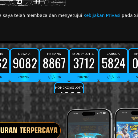
a saya telah membaca dan menyetujui
Kebijakan Privasi
pada Sit
IA
DEWATA
HK SIANG
SYDNEY LOTTO
GARUDA
SI
62
9082
8867
3712
5824
0
26
7/8/2026
7/8/2026
7/8/2026
7/8/2026
5
HONGKONG LOTTO
1083
6/8/2026