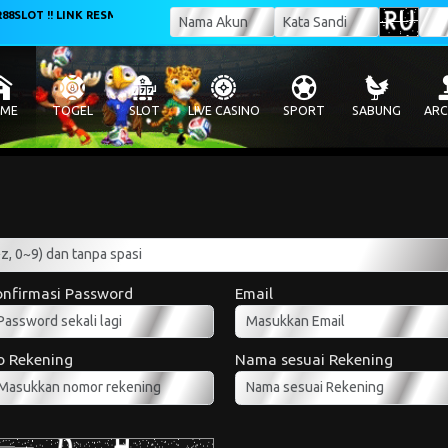
LINK RESMI R88SLOT ANTI NAWALA : | R88SLOT.NET | R88SLOT.ORG | R88SLOT
ME
TOGEL
SLOT
LIVE CASINO
SPORT
SABUNG
ARC
onfirmasi Password
Email
o Rekening
Nama sesuai Rekening