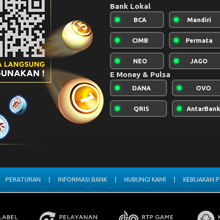
Bank Lokal
BCA
Mandiri
CIMB
Permata
NEO
JAGO
E Money & Pulsa
DANA
OVO
QRIS
AntarBank
PERATURAN
|
INFORMASI BANK
|
HUBUNGI KAMI
|
KEBIJAKAN P